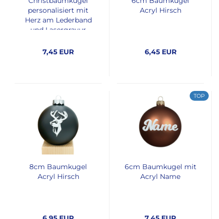
Christbaumkugel
6cm Baumkugel
personalisiert mit
Acryl Hirsch
Herz am Lederband
und Lasergravur
7,45 EUR
6,45 EUR
TOP
8cm Baumkugel
6cm Baumkugel mit
Acryl Hirsch
Acryl Name
6,95 EUR
7,45 EUR