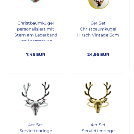
Christbaumkugel
6er Set
personalisiert mit
Christbaumkugel
Stern am Lederband
Hirsch Vintage 6cm
und Lasergravur
7,45 EUR
24,95 EUR
4er Set
4er Set
Serviettenringe
Serviettenringe