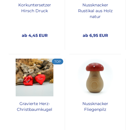
Korkuntersetzer
Nussknacker
Hirsch Druck
Rustikal aus Holz
natur
ab 4,45 EUR
ab 6,95 EUR
TOP
Gravierte Herz-
Nussknacker
Christbaumkugel
Fliegenpilz