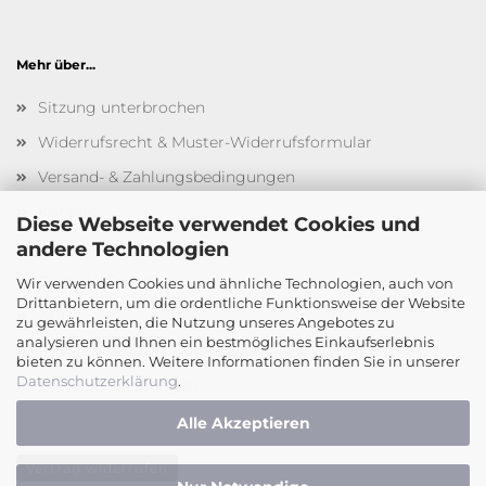
Mehr über...
Sitzung unterbrochen
Widerrufsrecht & Muster-Widerrufsformular
Versand- & Zahlungsbedingungen
Kontakt
Diese Webseite verwendet Cookies und
Impressum
andere Technologien
Callback Service
Wir verwenden Cookies und ähnliche Technologien, auch von
Drittanbietern, um die ordentliche Funktionsweise der Website
AGB
zu gewährleisten, die Nutzung unseres Angebotes zu
analysieren und Ihnen ein bestmögliches Einkaufserlebnis
Privatsphäre und Datenschutz
bieten zu können. Weitere Informationen finden Sie in unserer
Datenschutzerklärung
.
Cookie Einstellungen
Alle Akzeptieren
Vertrag widerrufen