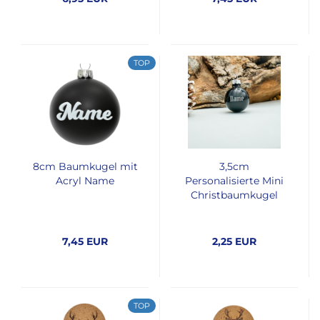
TOP
8cm Baumkugel mit
3,5cm
Acryl Name
Personalisierte Mini
Christbaumkugel
7,45 EUR
2,25 EUR
TOP