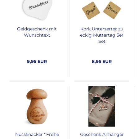
Geldgeschenk mit
Kork Unterserter zu
Wunschtext
eckig Muttertag 5er
Set
9,95 EUR
8,95 EUR
Nussknacker ''Frohe
Geschenk Anhänger