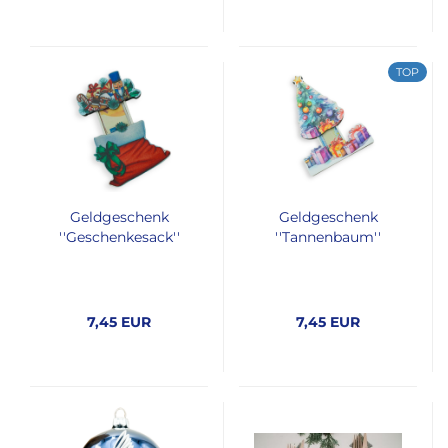
TOP
Geldgeschenk
Geldgeschenk
''Geschenkesack''
''Tannenbaum''
7,45 EUR
7,45 EUR