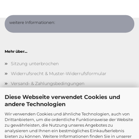
weitere Informationen:
Mehr über...
Sitzung unterbrochen
Widerrufsrecht & Muster-Widerrufsformular
Versand- & Zahlungsbedingungen
Kontakt
Diese Webseite verwendet Cookies und
Impressum
andere Technologien
Callback Service
Wir verwenden Cookies und ähnliche Technologien, auch von
Drittanbietern, um die ordentliche Funktionsweise der Website
AGB
zu gewährleisten, die Nutzung unseres Angebotes zu
analysieren und Ihnen ein bestmögliches Einkaufserlebnis
Privatsphäre und Datenschutz
bieten zu können. Weitere Informationen finden Sie in unserer