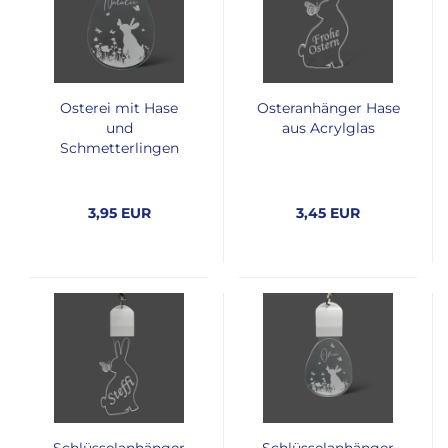
Osterei mit Hase
Osteranhänger Hase
und
aus Acrylglas
Schmetterlingen
3,95 EUR
3,45 EUR