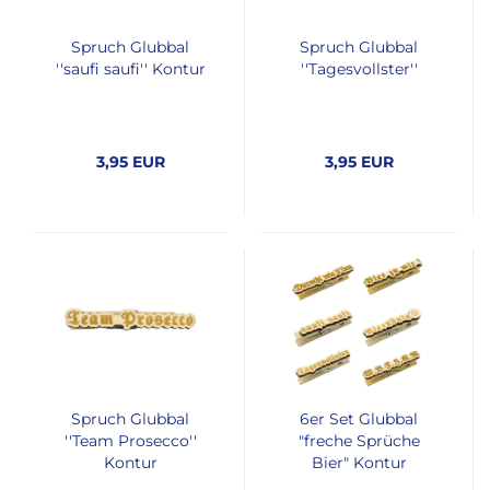
Spruch Glubbal
Spruch Glubbal
''saufi saufi'' Kontur
''Tagesvollster''
3,95 EUR
3,95 EUR
Spruch Glubbal
6er Set Glubbal
''Team Prosecco''
"freche Sprüche
Kontur
Bier" Kontur