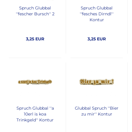
Spruch Glubbal
Spruch Glubbal
''fescher Bursch'' 2
''fesches Dirndl''
Kontur
3,25 EUR
3,25 EUR
Spruch Glubbal ''a
Glubbal Spruch ''Bier
10erl is koa
zu mir'' Kontur
Trinkgeld'' Kontur