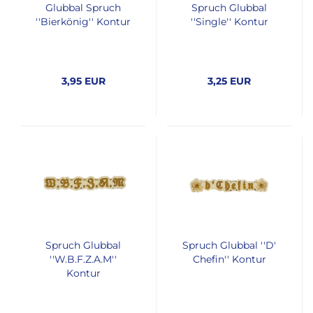
Glubbal Spruch
Spruch Glubbal
''Bierkönig'' Kontur
''Single'' Kontur
3,95 EUR
3,25 EUR
Spruch Glubbal
Spruch Glubbal ''D'
''W.B.F.Z.A.M''
Chefin'' Kontur
Kontur