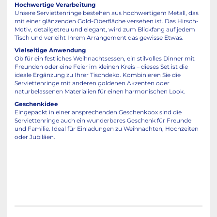
Hochwertige Verarbeitung
Unsere Serviettenringe bestehen aus hochwertigem Metall, das
mit einer glänzenden Gold-Oberfläche versehen ist. Das Hirsch-
Motiv, detailgetreu und elegant, wird zum Blickfang auf jedem
Tisch und verleiht Ihrem Arrangement das gewisse Etwas.
Vielseitige Anwendung
Ob für ein festliches Weihnachtsessen, ein stilvolles Dinner mit
Freunden oder eine Feier im kleinen Kreis – dieses Set ist die
ideale Ergänzung zu Ihrer Tischdeko. Kombinieren Sie die
Serviettenringe mit anderen goldenen Akzenten oder
naturbelassenen Materialien für einen harmonischen Look.
Geschenkidee
Eingepackt in einer ansprechenden Geschenkbox sind die
Serviettenringe auch ein wunderbares Geschenk für Freunde
und Familie. Ideal für Einladungen zu Weihnachten, Hochzeiten
oder Jubiläen.