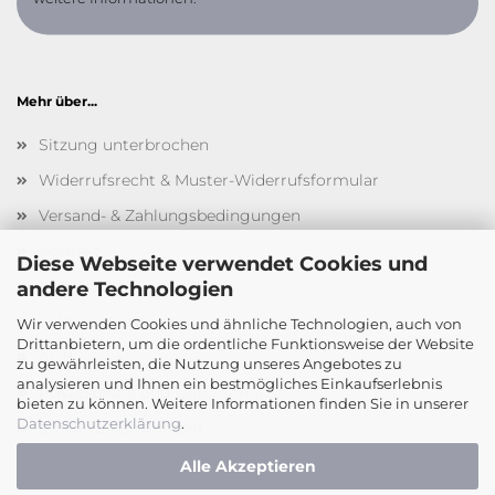
Mehr über...
Sitzung unterbrochen
Widerrufsrecht & Muster-Widerrufsformular
Versand- & Zahlungsbedingungen
Kontakt
Diese Webseite verwendet Cookies und
Impressum
andere Technologien
Callback Service
Wir verwenden Cookies und ähnliche Technologien, auch von
Drittanbietern, um die ordentliche Funktionsweise der Website
AGB
zu gewährleisten, die Nutzung unseres Angebotes zu
analysieren und Ihnen ein bestmögliches Einkaufserlebnis
Privatsphäre und Datenschutz
bieten zu können. Weitere Informationen finden Sie in unserer
Datenschutzerklärung
.
Cookie Einstellungen
Alle Akzeptieren