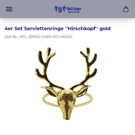
4er Set Serviettenringe ''Hirschkopf'' gold
(Art.Nr.:
MTL-SRING-HIRS-GO-HW24
)