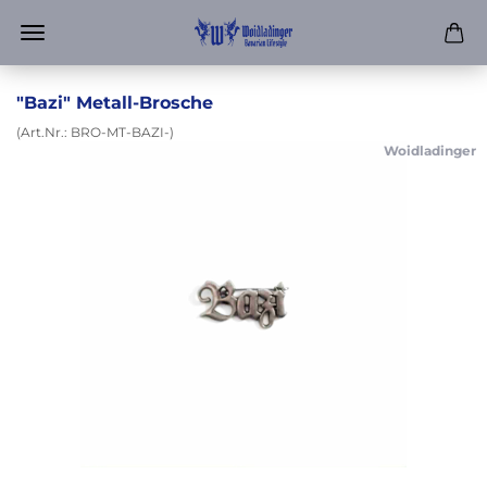
"Bazi" Metall-Brosche
(Art.Nr.:
BRO-MT-BAZI-
)
Woidladinger