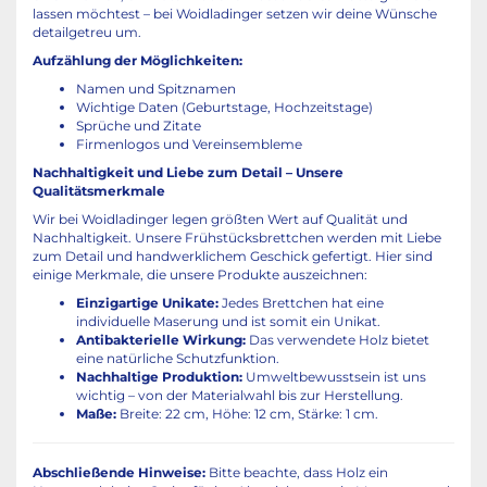
lassen möchtest – bei Woidladinger setzen wir deine Wünsche
detailgetreu um.
Aufzählung der Möglichkeiten:
Namen und Spitznamen
Wichtige Daten (Geburtstage, Hochzeitstage)
Sprüche und Zitate
Firmenlogos und Vereinsembleme
Nachhaltigkeit und Liebe zum Detail – Unsere
Qualitätsmerkmale
Wir bei Woidladinger legen größten Wert auf Qualität und
Nachhaltigkeit. Unsere Frühstücksbrettchen werden mit Liebe
zum Detail und handwerklichem Geschick gefertigt. Hier sind
einige Merkmale, die unsere Produkte auszeichnen:
Einzigartige Unikate:
Jedes Brettchen hat eine
individuelle Maserung und ist somit ein Unikat.
Antibakterielle Wirkung:
Das verwendete Holz bietet
eine natürliche Schutzfunktion.
Nachhaltige Produktion:
Umweltbewusstsein ist uns
wichtig – von der Materialwahl bis zur Herstellung.
Maße:
Breite: 22 cm, Höhe: 12 cm, Stärke: 1 cm.
Abschließende Hinweise:
Bitte beachte, dass Holz ein