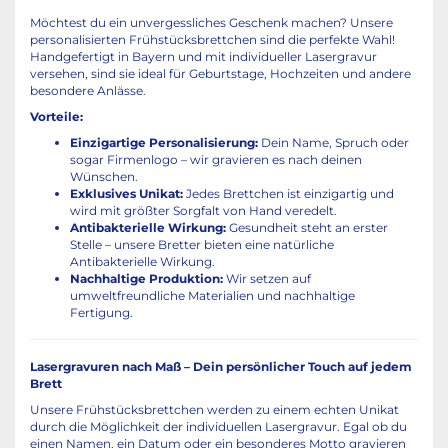
Möchtest du ein unvergessliches Geschenk machen? Unsere
personalisierten Frühstücksbrettchen sind die perfekte Wahl!
Handgefertigt in Bayern und mit individueller Lasergravur
versehen, sind sie ideal für Geburtstage, Hochzeiten und andere
besondere Anlässe.
Vorteile:
Einzigartige Personalisierung:
Dein Name, Spruch oder
sogar Firmenlogo – wir gravieren es nach deinen
Wünschen.
Exklusives Unikat:
Jedes Brettchen ist einzigartig und
wird mit größter Sorgfalt von Hand veredelt.
Antibakterielle Wirkung:
Gesundheit steht an erster
Stelle – unsere Bretter bieten eine natürliche
Antibakterielle Wirkung.
Nachhaltige Produktion:
Wir setzen auf
umweltfreundliche Materialien und nachhaltige
Fertigung.
Lasergravuren nach Maß – Dein persönlicher Touch auf jedem
Brett
Unsere Frühstücksbrettchen werden zu einem echten Unikat
durch die Möglichkeit der individuellen Lasergravur. Egal ob du
einen Namen, ein Datum oder ein besonderes Motto gravieren