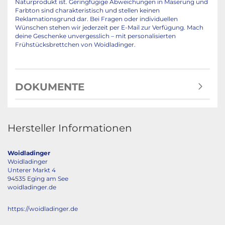
Naturprodukt ist. Geringfügige Abweichungen in Maserung und
Farbton sind charakteristisch und stellen keinen
Reklamationsgrund dar. Bei Fragen oder individuellen
Wünschen stehen wir jederzeit per E-Mail zur Verfügung. Mach
deine Geschenke unvergesslich – mit personalisierten
Frühstücksbrettchen von Woidladinger.
DOKUMENTE
Hersteller Informationen
Woidladinger
Woidladinger
Unterer Markt 4
94535 Eging am See
woidladinger.de
https://woidladinger.de