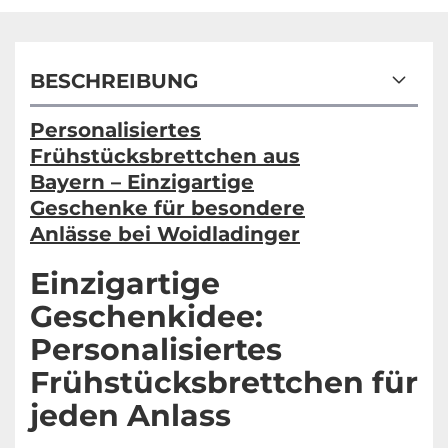
BESCHREIBUNG
Personalisiertes
Frühstücksbrettchen aus
Bayern – Einzigartige
Geschenke für besondere
Anlässe bei Woidladinger
Einzigartige
Geschenkidee:
Personalisiertes
Frühstücksbrettchen für
jeden Anlass